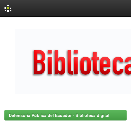
Skip
navigation
Defensoría Pública del Ecuador - Biblioteca digital