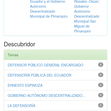
Ecuador y el Gobierno
Rosales, Óscar
;
Autónomo
Gobierno
Descentralizado
Autónomo
Municipal de Pimampiro
Descentralizado
Municipal San
Miguel de
Pimampiro
Descubridor
Temas
DEFENSOR PÚBLICO GENERAL ENCARGADO
1
DEFENSORÍA PÚBLICA DEL ECUADOR
1
ERNESTO ESPINOZA
1
GOBIERNO AUTÓNOMO DESCENTRALIZADO...
1
LA DEFENSORÍA
1