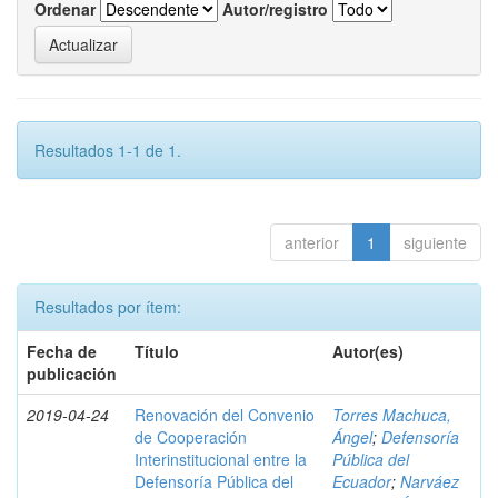
Ordenar
Autor/registro
Resultados 1-1 de 1.
anterior
1
siguiente
Resultados por ítem:
Fecha de
Título
Autor(es)
publicación
2019-04-24
Renovación del Convenio
Torres Machuca,
de Cooperación
Ángel
;
Defensoría
Interinstitucional entre la
Pública del
Defensoría Pública del
Ecuador
;
Narváez