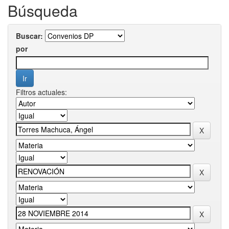
Búsqueda
Buscar:
por
Filtros actuales: