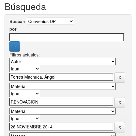
Búsqueda
Buscar:
por
Filtros actuales: