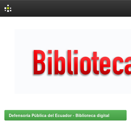
Skip
navigation
Defensoría Pública del Ecuador - Biblioteca digital