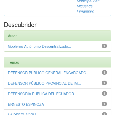
Municipal San
Miguel de
Pimampiro
Descubridor
Autor
Gobierno Autónomo Descentralizado...
1
Temas
DEFENSOR PÚBLICO GENERAL ENCARGADO
1
DEFENSOR PÚBLICO PROVINCIAL DE IM...
1
DEFENSORÍA PÚBLICA DEL ECUADOR
1
ERNESTO ESPINOZA
1
LA DEFENSORÍA
1