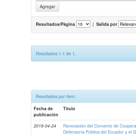
Resultados/Página
|
Salida por
Resultados 1-1 de 1.
Resultados por ítem:
Fecha de
Título
publicación
2019-04-24
Renovación del Convenio de Cooperació
Defensoría Pública del Ecuador y el