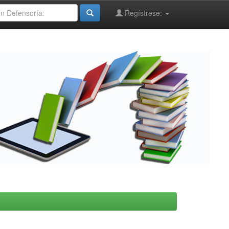
Regístrese: