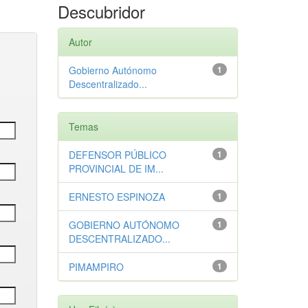
Descubridor
Autor
Gobierno Autónomo
1
Descentralizado...
Temas
DEFENSOR PÚBLICO
1
PROVINCIAL DE IM...
ERNESTO ESPINOZA
1
GOBIERNO AUTÓNOMO
1
DESCENTRALIZADO...
PIMAMPIRO
1