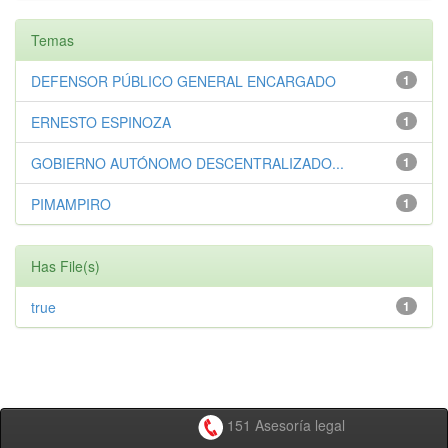
Temas
DEFENSOR PÚBLICO GENERAL ENCARGADO
1
ERNESTO ESPINOZA
1
GOBIERNO AUTÓNOMO DESCENTRALIZADO...
1
PIMAMPIRO
1
Has File(s)
true
1
151 Asesoría legal