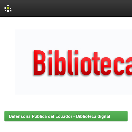
Skip
navigation
Defensoría Pública del Ecuador - Biblioteca digital