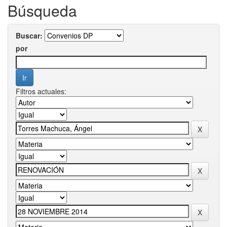
Búsqueda
Buscar:
por
Filtros actuales: