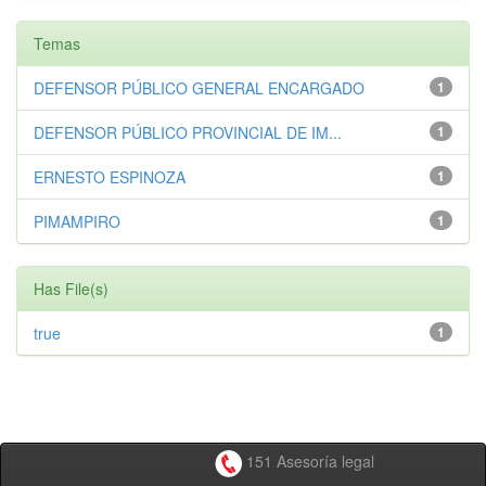
Temas
DEFENSOR PÚBLICO GENERAL ENCARGADO
1
DEFENSOR PÚBLICO PROVINCIAL DE IM...
1
ERNESTO ESPINOZA
1
PIMAMPIRO
1
Has File(s)
true
1
151 Asesoría legal