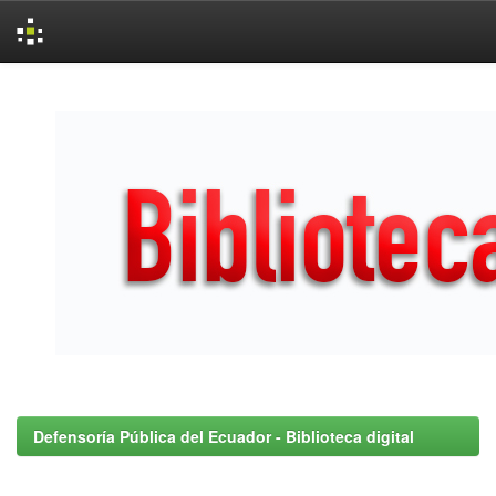
Skip
navigation
Defensoría Pública del Ecuador - Biblioteca digital