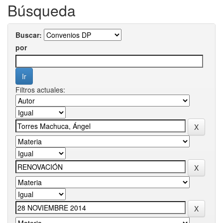
Búsqueda
Buscar:
por
Filtros actuales: