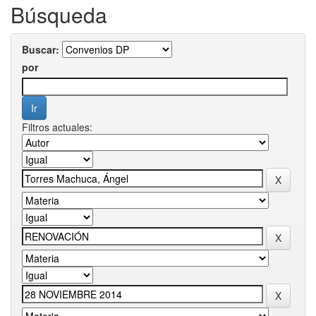
Búsqueda
Buscar:
por
Filtros actuales: