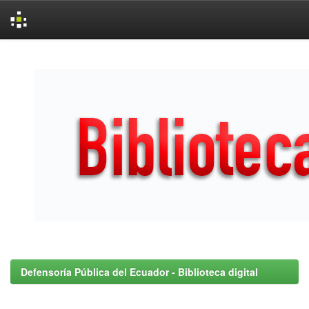
Skip
navigation
Defensoría Pública del Ecuador - Biblioteca digital