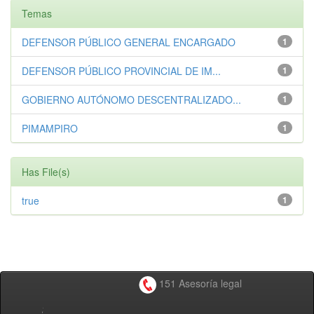
Temas
DEFENSOR PÚBLICO GENERAL ENCARGADO
1
DEFENSOR PÚBLICO PROVINCIAL DE IM...
1
GOBIERNO AUTÓNOMO DESCENTRALIZADO...
1
PIMAMPIRO
1
Has File(s)
true
1
151 Asesoría legal