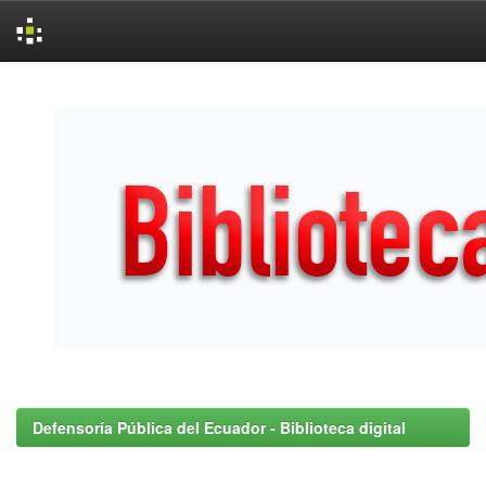
Skip
navigation
Defensoría Pública del Ecuador - Biblioteca digital