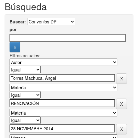
Búsqueda
Buscar:
por
Filtros actuales: