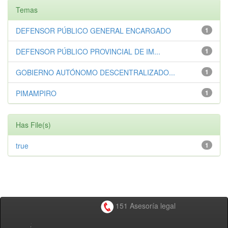
Temas
DEFENSOR PÚBLICO GENERAL ENCARGADO
1
DEFENSOR PÚBLICO PROVINCIAL DE IM...
1
GOBIERNO AUTÓNOMO DESCENTRALIZADO...
1
PIMAMPIRO
1
Has File(s)
true
1
151 Asesoría legal