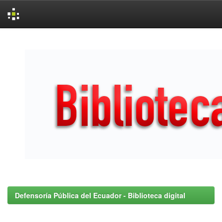
Skip
navigation
Defensoría Pública del Ecuador - Biblioteca digital