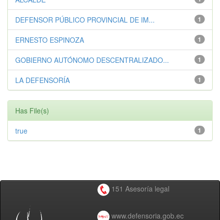
DEFENSOR PÚBLICO PROVINCIAL DE IM...
1
ERNESTO ESPINOZA
1
GOBIERNO AUTÓNOMO DESCENTRALIZADO...
1
LA DEFENSORÍA
1
Has File(s)
true
1
151 Asesoría legal
www.defensoria.gob.ec