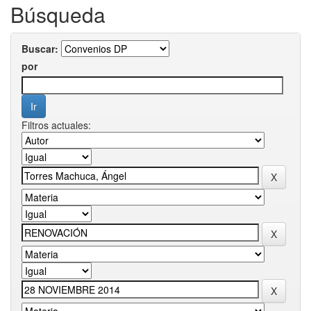
Búsqueda
Buscar:
por
Filtros actuales: