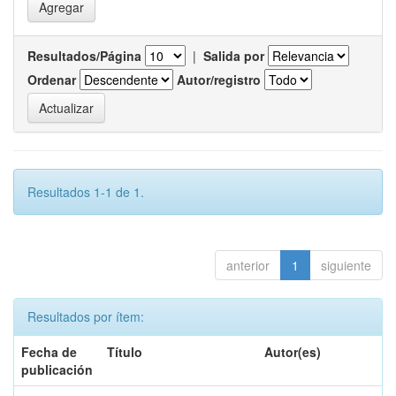
Resultados/Página
|
Salida por
Ordenar
Autor/registro
Resultados 1-1 de 1.
anterior
1
siguiente
Resultados por ítem:
Fecha de
Título
Autor(es)
publicación