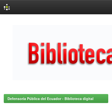
Skip
navigation
Defensoría Pública del Ecuador - Biblioteca digital