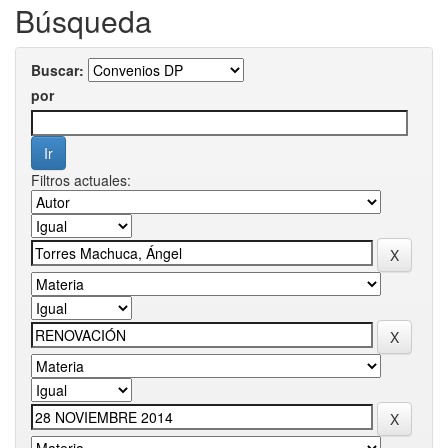
Búsqueda
Buscar:
por
Filtros actuales: