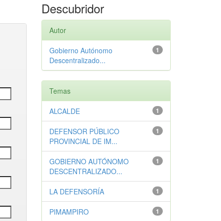
Descubridor
Autor
Gobierno Autónomo
1
Descentralizado...
Temas
ALCALDE
1
DEFENSOR PÚBLICO
1
PROVINCIAL DE IM...
GOBIERNO AUTÓNOMO
1
DESCENTRALIZADO...
LA DEFENSORÍA
1
PIMAMPIRO
1