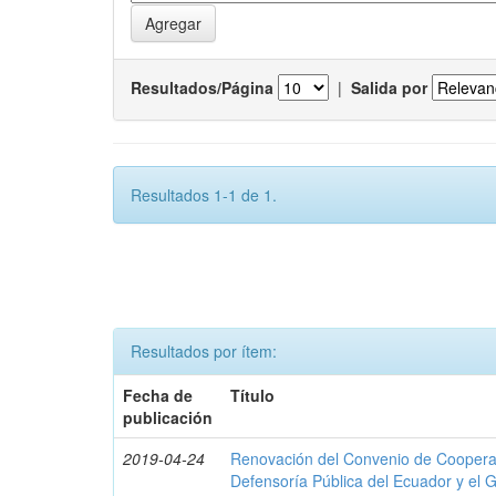
Resultados/Página
|
Salida por
Resultados 1-1 de 1.
Resultados por ítem:
Fecha de
Título
publicación
2019-04-24
Renovación del Convenio de Cooperació
Defensoría Pública del Ecuador y el