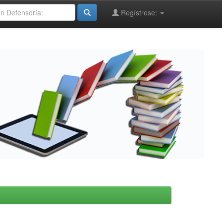
Regístrese: