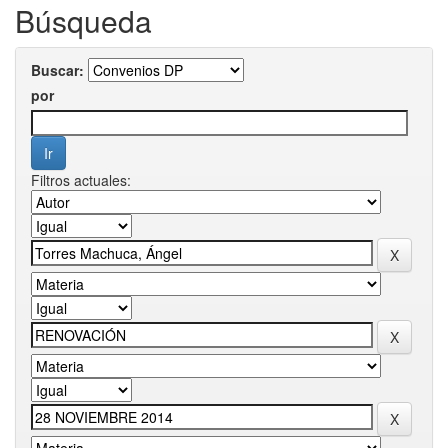
Búsqueda
Buscar:
por
Filtros actuales: