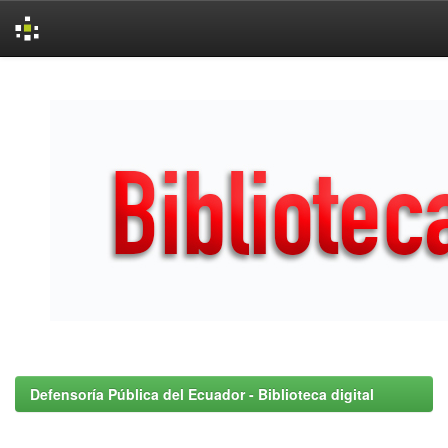
Skip
navigation
Defensoría Pública del Ecuador - Biblioteca digital