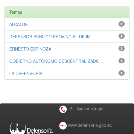
Temas
ALCALDE
1
DEFENSOR PÚBLICO PROVINCIAL DE IM...
1
ERNESTO ESPINOZA
1
GOBIERNO AUTÓNOMO DESCENTRALIZADO...
1
LA DEFENSORÍA
1
151 Asesoría legal
www.defensoria.gob.ec