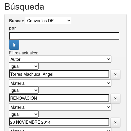
Búsqueda
Buscar:
por
Filtros actuales: