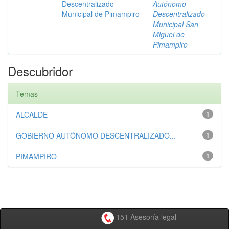
Descentralizado
Autónomo
Municipal de Pimampiro
Descentralizado
Municipal San
Miguel de
Pimampiro
Descubridor
Temas
ALCALDE
1
GOBIERNO AUTÓNOMO DESCENTRALIZADO...
1
PIMAMPIRO
1
151 Asesoría legal