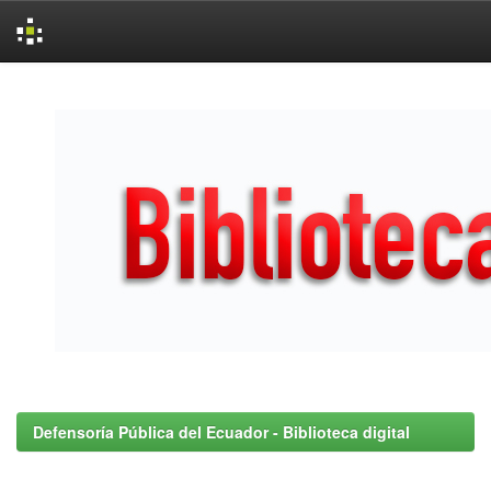
Skip
navigation
Defensoría Pública del Ecuador - Biblioteca digital