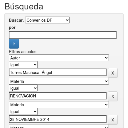
Búsqueda
Buscar:
por
Filtros actuales: