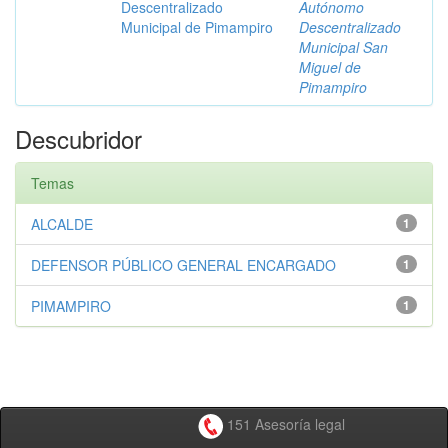
Descentralizado
Autónomo
Municipal de Pimampiro
Descentralizado
Municipal San
Miguel de
Pimampiro
Descubridor
Temas
ALCALDE
1
DEFENSOR PÚBLICO GENERAL ENCARGADO
1
PIMAMPIRO
1
151 Asesoría legal