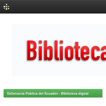
Skip
navigation
Defensoría Pública del Ecuador - Biblioteca digital