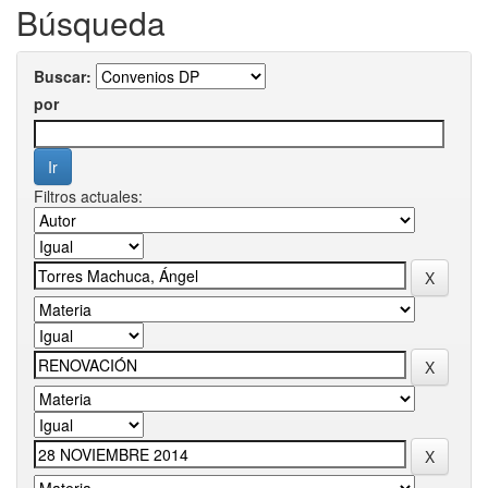
Búsqueda
Buscar:
por
Filtros actuales: