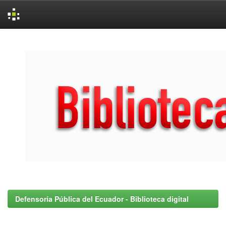
Skip
navigation
Defensoría Pública del Ecuador - Biblioteca digital