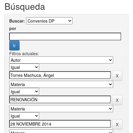
Búsqueda
Buscar:
por
Filtros actuales: