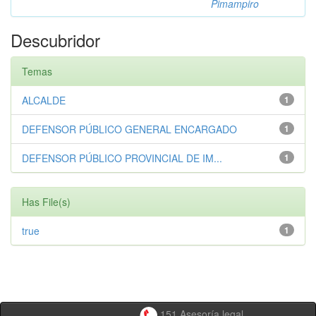
Pimampiro
Descubridor
Temas
ALCALDE
1
DEFENSOR PÚBLICO GENERAL ENCARGADO
1
DEFENSOR PÚBLICO PROVINCIAL DE IM...
1
Has File(s)
true
1
151 Asesoría legal