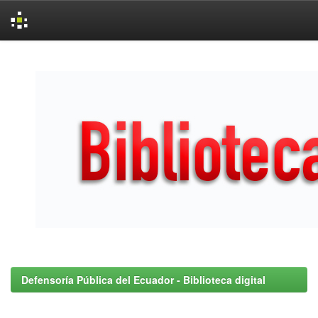
Skip
navigation
Defensoría Pública del Ecuador - Biblioteca digital