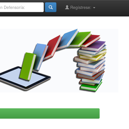
Regístrese: