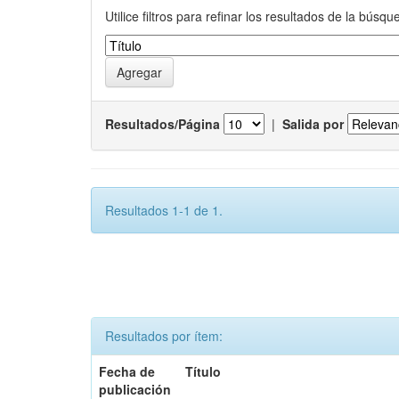
Utilice filtros para refinar los resultados de la búsqu
Resultados/Página
|
Salida por
Resultados 1-1 de 1.
Resultados por ítem:
Fecha de
Título
publicación