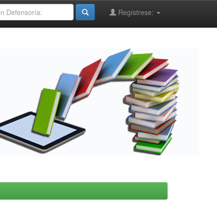
Regístrese: