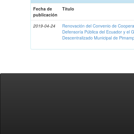
Fecha de
Título
publicación
2019-04-24
Renovación del Convenio de Cooperació
Defensoría Pública del Ecuador y el
Descentralizado Municipal de Pimamp