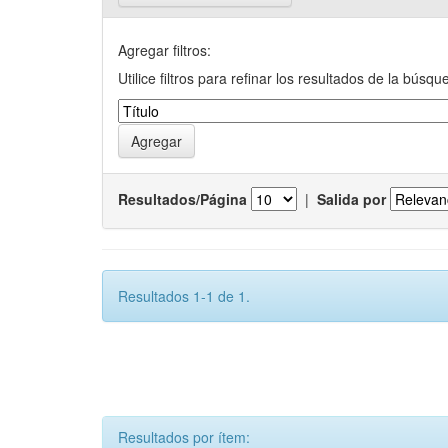
Agregar filtros:
Utilice filtros para refinar los resultados de la búsqu
Resultados/Página
|
Salida por
Resultados 1-1 de 1.
Resultados por ítem: