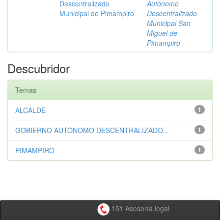
Descentralizado
Autónomo
Municipal de Pimampiro
Descentralizado
Municipal San
Miguel de
Pimampiro
Descubridor
Temas
ALCALDE
1
GOBIERNO AUTÓNOMO DESCENTRALIZADO...
1
PIMAMPIRO
1
151 Asesoría legal