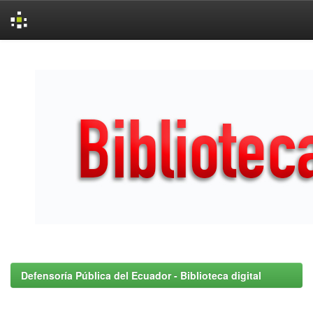
Skip
navigation
Defensoría Pública del Ecuador - Biblioteca digital