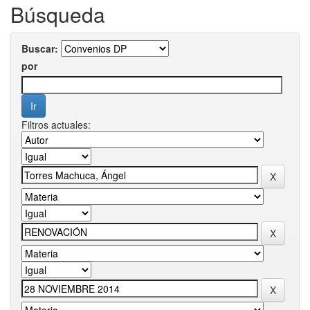
Búsqueda
Buscar:
por
Filtros actuales: