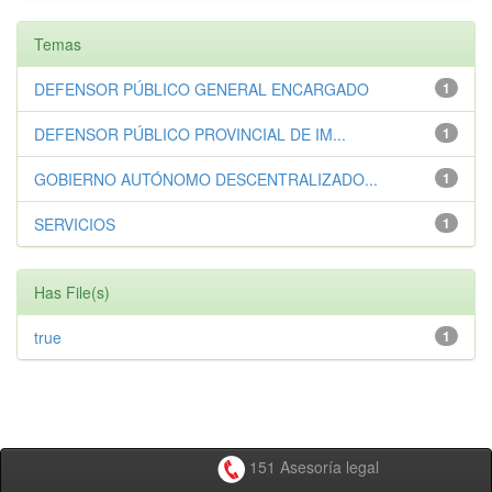
Temas
DEFENSOR PÚBLICO GENERAL ENCARGADO
1
DEFENSOR PÚBLICO PROVINCIAL DE IM...
1
GOBIERNO AUTÓNOMO DESCENTRALIZADO...
1
SERVICIOS
1
Has File(s)
true
1
151 Asesoría legal