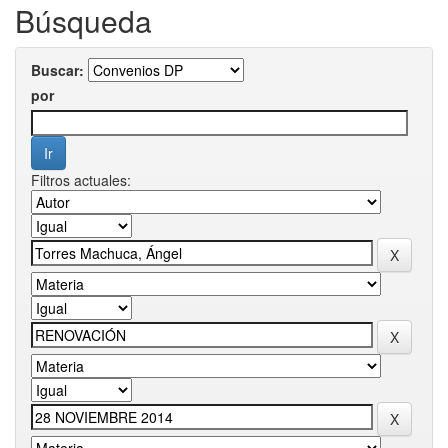
Búsqueda
Buscar:
por
Filtros actuales: