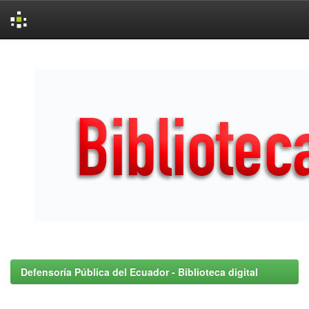
Skip
navigation
Defensoría Pública del Ecuador - Biblioteca digital