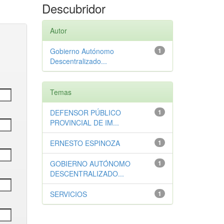
Descubridor
Autor
Gobierno Autónomo
1
Descentralizado...
Temas
DEFENSOR PÚBLICO
1
PROVINCIAL DE IM...
ERNESTO ESPINOZA
1
GOBIERNO AUTÓNOMO
1
DESCENTRALIZADO...
SERVICIOS
1