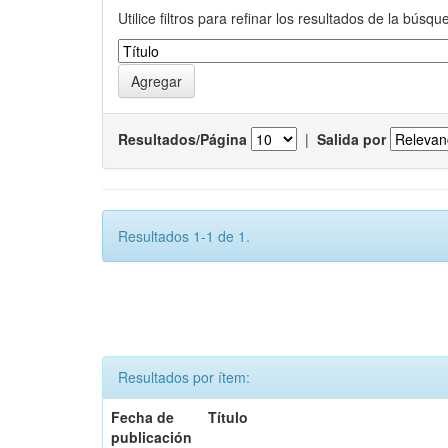
Utilice filtros para refinar los resultados de la búsqu
Resultados/Página
|
Salida por
Resultados 1-1 de 1.
Resultados por ítem:
Fecha de
Título
publicación