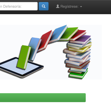
Regístrese: