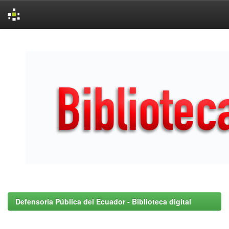
Skip
navigation
Defensoría Pública del Ecuador - Biblioteca digital