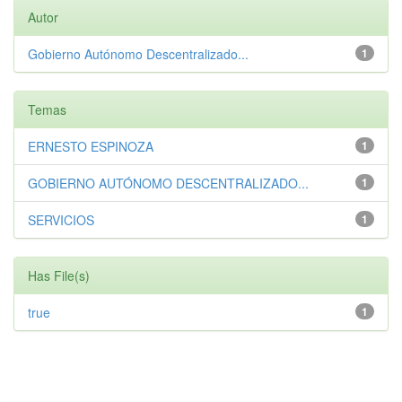
Autor
Gobierno Autónomo Descentralizado...
1
Temas
ERNESTO ESPINOZA
1
GOBIERNO AUTÓNOMO DESCENTRALIZADO...
1
SERVICIOS
1
Has File(s)
true
1