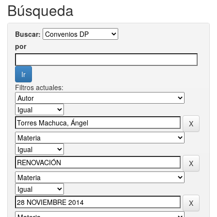
Búsqueda
Buscar:
por
Filtros actuales: