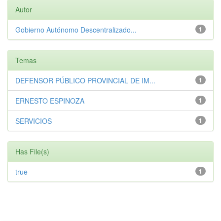
Autor
Gobierno Autónomo Descentralizado...
1
Temas
DEFENSOR PÚBLICO PROVINCIAL DE IM...
1
ERNESTO ESPINOZA
1
SERVICIOS
1
Has File(s)
true
1