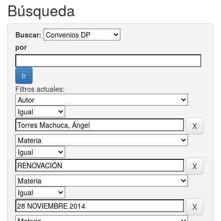
Búsqueda
Buscar:
por
Filtros actuales: