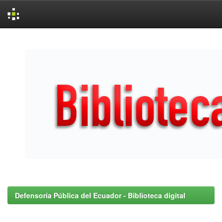
Skip
navigation
Defensoría Pública del Ecuador - Biblioteca digital