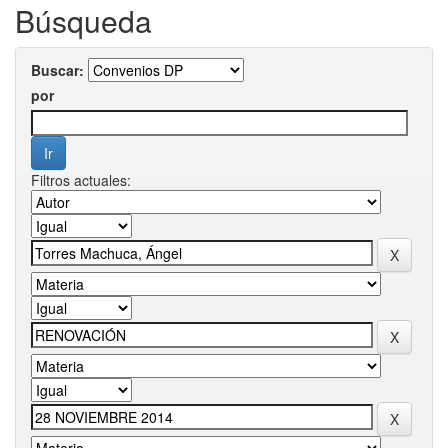
Búsqueda
Buscar:
por
Filtros actuales: