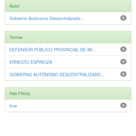
Autor
Gobierno Autónomo Descentralizado...
1
Temas
DEFENSOR PÚBLICO PROVINCIAL DE IM...
1
ERNESTO ESPINOZA
1
GOBIERNO AUTÓNOMO DESCENTRALIZADO...
1
Has File(s)
true
1