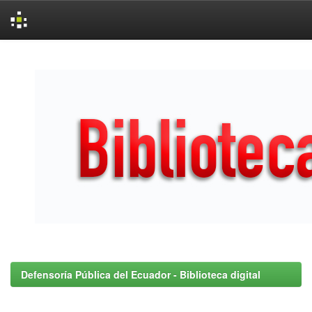
Skip
navigation
Defensoría Pública del Ecuador - Biblioteca digital