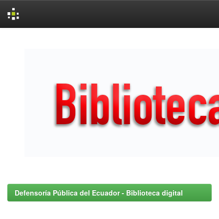
Skip
navigation
Defensoría Pública del Ecuador - Biblioteca digital