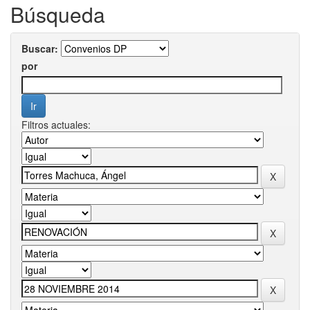
Búsqueda
Buscar:
por
Filtros actuales: