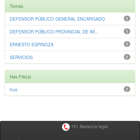
Temas
DEFENSOR PÚBLICO GENERAL ENCARGADO
1
DEFENSOR PÚBLICO PROVINCIAL DE IM...
1
ERNESTO ESPINOZA
1
SERVICIOS
1
Has File(s)
true
1
151 Asesoría legal