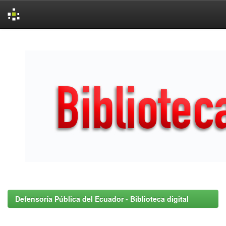
Skip
navigation
Defensoría Pública del Ecuador - Biblioteca digital