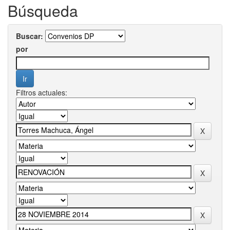
Búsqueda
Buscar:
por
Filtros actuales: