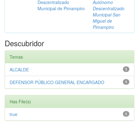
Descentralizado
Autónomo
Municipal de Pimampiro
Descentralizado
Municipal San
Miguel de
Pimampiro
Descubridor
Temas
ALCALDE
1
DEFENSOR PÚBLICO GENERAL ENCARGADO
1
Has File(s)
true
1