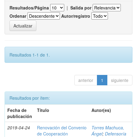
Resultados/Página
|
Salida por
Ordenar
Autor/registro
Resultados 1-1 de 1.
anterior
1
siguiente
Resultados por ítem:
Fecha de
Título
Autor(es)
publicación
2019-04-24
Renovación del Convenio
Torres Machuca,
de Cooperación
Ángel
;
Defensoría