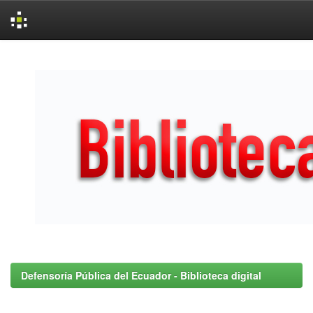
Skip
navigation
Defensoría Pública del Ecuador - Biblioteca digital