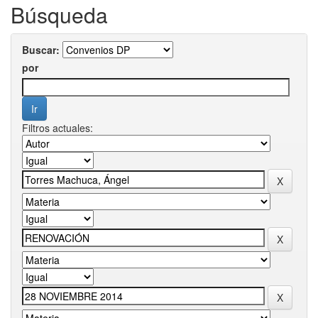
Búsqueda
Buscar:
por
Filtros actuales: