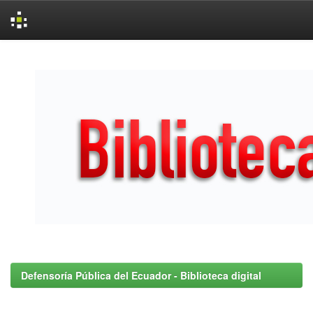
Skip
navigation
Defensoría Pública del Ecuador - Biblioteca digital