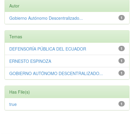
Autor
Gobierno Autónomo Descentralizado...
1
Temas
DEFENSORÍA PÚBLICA DEL ECUADOR
1
ERNESTO ESPINOZA
1
GOBIERNO AUTÓNOMO DESCENTRALIZADO...
1
Has File(s)
true
1