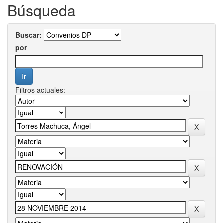
Búsqueda
Buscar:
por
Filtros actuales: