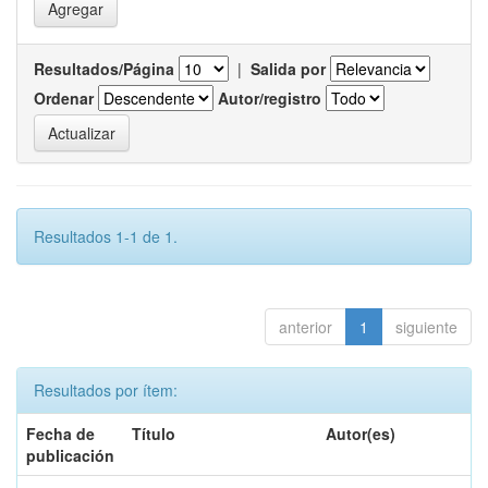
Resultados/Página
|
Salida por
Ordenar
Autor/registro
Resultados 1-1 de 1.
anterior
1
siguiente
Resultados por ítem:
Fecha de
Título
Autor(es)
publicación