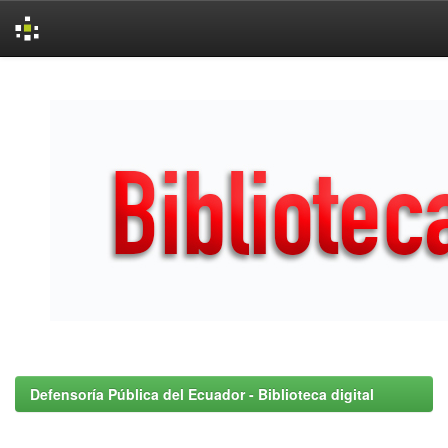
Skip
navigation
Defensoría Pública del Ecuador - Biblioteca digital