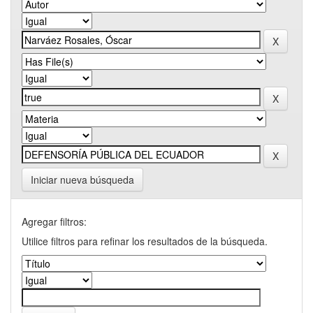
Iniciar nueva búsqueda
Agregar filtros:
Utilice filtros para refinar los resultados de la búsqueda.