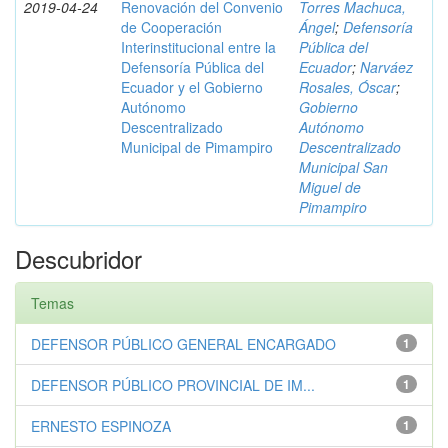
2019-04-24
Renovación del Convenio
Torres Machuca,
de Cooperación
Ángel
;
Defensoría
Interinstitucional entre la
Pública del
Defensoría Pública del
Ecuador
;
Narváez
Ecuador y el Gobierno
Rosales, Óscar
;
Autónomo
Gobierno
Descentralizado
Autónomo
Municipal de Pimampiro
Descentralizado
Municipal San
Miguel de
Pimampiro
Descubridor
Temas
DEFENSOR PÚBLICO GENERAL ENCARGADO
1
DEFENSOR PÚBLICO PROVINCIAL DE IM...
1
ERNESTO ESPINOZA
1