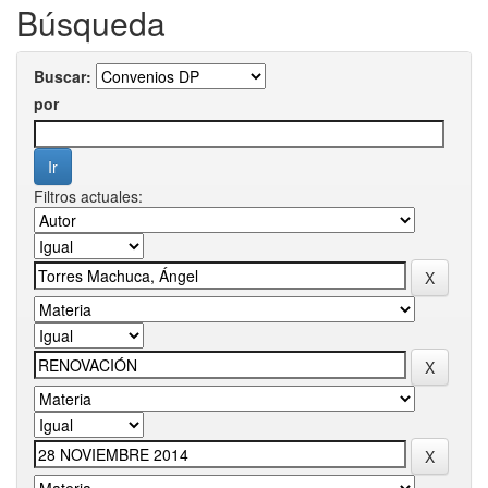
Búsqueda
Buscar:
por
Filtros actuales: