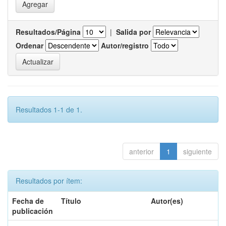
Resultados/Página
|
Salida por
Ordenar
Autor/registro
Resultados 1-1 de 1.
anterior
1
siguiente
Resultados por ítem:
Fecha de
Título
Autor(es)
publicación