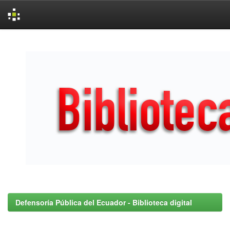
Skip
navigation
Defensoría Pública del Ecuador - Biblioteca digital