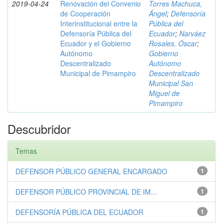
2019-04-24
Renovación del Convenio
Torres Machuca,
de Cooperación
Ángel
;
Defensoría
Interinstitucional entre la
Pública del
Defensoría Pública del
Ecuador
;
Narváez
Ecuador y el Gobierno
Rosales, Óscar
;
Autónomo
Gobierno
Descentralizado
Autónomo
Municipal de Pimampiro
Descentralizado
Municipal San
Miguel de
Pimampiro
Descubridor
Temas
DEFENSOR PÚBLICO GENERAL ENCARGADO
1
DEFENSOR PÚBLICO PROVINCIAL DE IM...
1
DEFENSORÍA PÚBLICA DEL ECUADOR
1