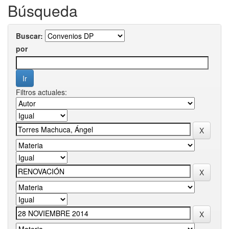
Búsqueda
Buscar:
por
Filtros actuales: