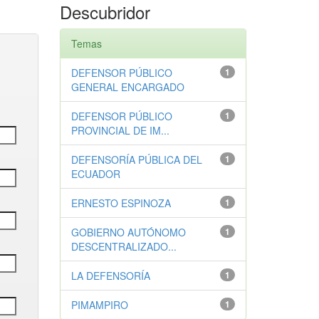
Descubridor
Temas
DEFENSOR PÚBLICO
1
GENERAL ENCARGADO
DEFENSOR PÚBLICO
1
PROVINCIAL DE IM...
DEFENSORÍA PÚBLICA DEL
1
ECUADOR
ERNESTO ESPINOZA
1
GOBIERNO AUTÓNOMO
1
DESCENTRALIZADO...
LA DEFENSORÍA
1
PIMAMPIRO
1