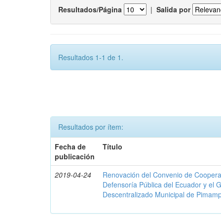
Resultados/Página
|
Salida por
Resultados 1-1 de 1.
Resultados por ítem:
Fecha de
Título
publicación
2019-04-24
Renovación del Convenio de Cooperació
Defensoría Pública del Ecuador y el
Descentralizado Municipal de Pimamp