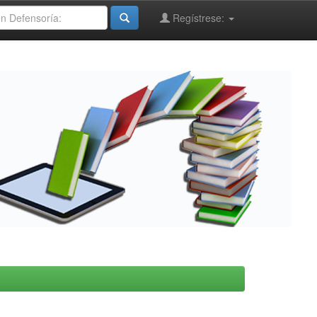
Regístrese: