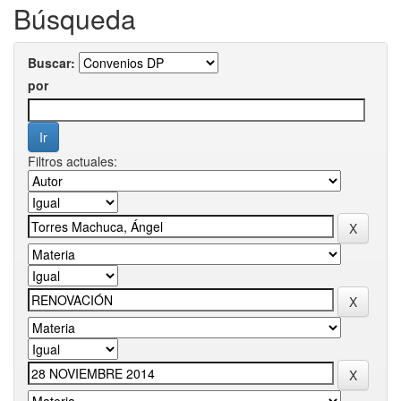
Búsqueda
Buscar:
por
Filtros actuales: