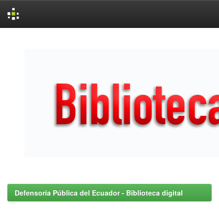
Skip
navigation
Defensoría Pública del Ecuador - Biblioteca digital