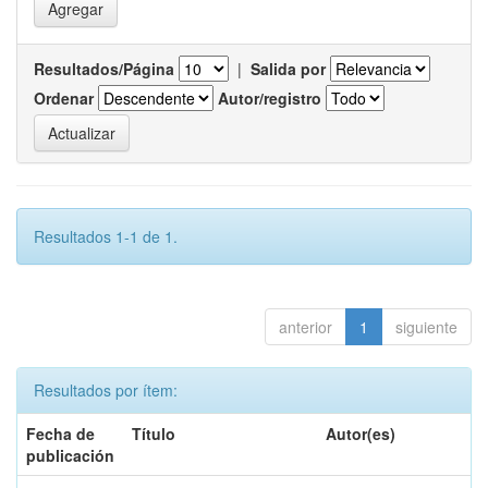
Resultados/Página
|
Salida por
Ordenar
Autor/registro
Resultados 1-1 de 1.
anterior
1
siguiente
Resultados por ítem:
Fecha de
Título
Autor(es)
publicación