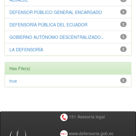
DEFENSOR PÚBLICO GENERAL ENCARGADO
1
DEFENSORÍA PÚBLICA DEL ECUADOR
1
GOBIERNO AUTÓNOMO DESCENTRALIZADO...
1
LA DEFENSORÍA
1
Has File(s)
true
1
151 Asesoría legal
www.defensoria.gob.ec