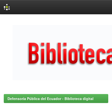
Skip
navigation
Defensoría Pública del Ecuador - Biblioteca digital