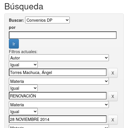
Búsqueda
Buscar:
por
Filtros actuales: