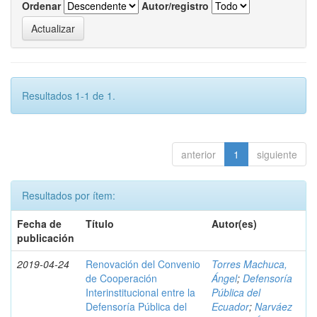
Ordenar
Autor/registro
Resultados 1-1 de 1.
anterior
1
siguiente
Resultados por ítem:
Fecha de
Título
Autor(es)
publicación
2019-04-24
Renovación del Convenio
Torres Machuca,
de Cooperación
Ángel
;
Defensoría
Interinstitucional entre la
Pública del
Defensoría Pública del
Ecuador
;
Narváez