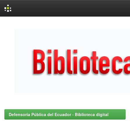
Skip
navigation
Defensoría Pública del Ecuador - Biblioteca digital