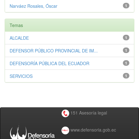
Narváez Rosales, Óscar
1
Temas
ALCALDE
1
DEFENSOR PÚBLICO PROVINCIAL DE IM...
1
DEFENSORÍA PÚBLICA DEL ECUADOR
1
SERVICIOS
1
151 Asesoría legal
www.defensoria.gob.ec