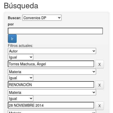
Búsqueda
Buscar:
por
Filtros actuales: