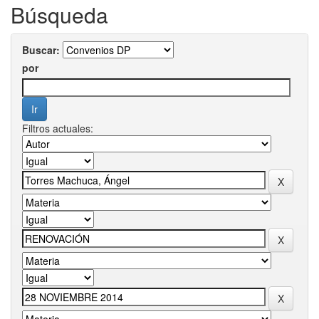
Búsqueda
Buscar:
por
Filtros actuales: