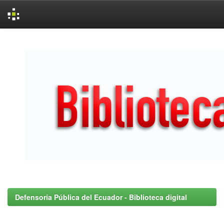
Skip
navigation
Defensoría Pública del Ecuador - Biblioteca digital