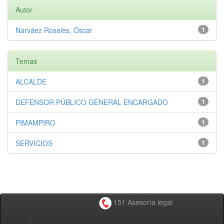
Autor
Narváez Rosales, Óscar
1
Temas
ALCALDE
1
DEFENSOR PÚBLICO GENERAL ENCARGADO
1
PIMAMPIRO
1
SERVICIOS
1
151 Asesoría legal