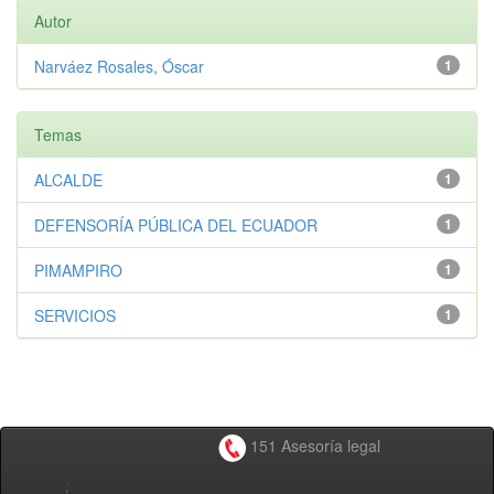
Autor
Narváez Rosales, Óscar
1
Temas
ALCALDE
1
DEFENSORÍA PÚBLICA DEL ECUADOR
1
PIMAMPIRO
1
SERVICIOS
1
151 Asesoría legal