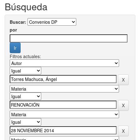
Búsqueda
Buscar:
por
Filtros actuales: