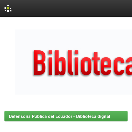
Skip
navigation
Defensoría Pública del Ecuador - Biblioteca digital