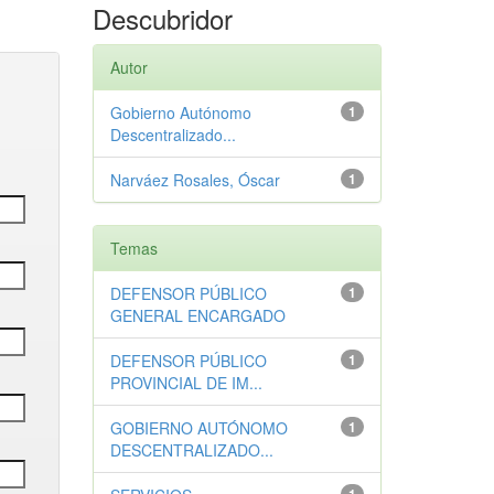
Descubridor
Autor
Gobierno Autónomo
1
Descentralizado...
Narváez Rosales, Óscar
1
Temas
DEFENSOR PÚBLICO
1
GENERAL ENCARGADO
DEFENSOR PÚBLICO
1
PROVINCIAL DE IM...
GOBIERNO AUTÓNOMO
1
DESCENTRALIZADO...