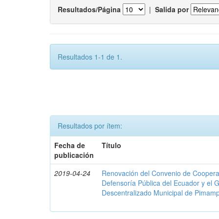
Resultados/Página
|
Salida por
Resultados 1-1 de 1.
Resultados por ítem:
Fecha de
Título
publicación
2019-04-24
Renovación del Convenio de Cooperació
Defensoría Pública del Ecuador y el
Descentralizado Municipal de Pimamp