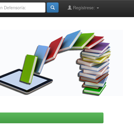
Regístrese: