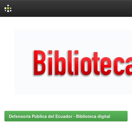
Skip
navigation
Defensoría Pública del Ecuador - Biblioteca digital