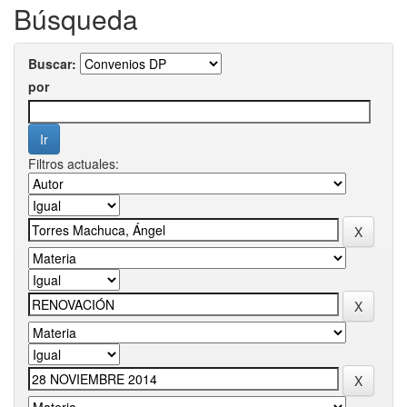
Búsqueda
Buscar:
por
Filtros actuales: