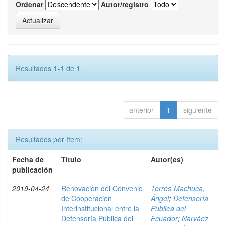
Ordenar
Autor/registro
Resultados 1-1 de 1.
anterior
1
siguiente
Resultados por ítem:
Fecha de
Título
Autor(es)
publicación
2019-04-24
Renovación del Convenio
Torres Machuca,
de Cooperación
Ángel
;
Defensoría
Interinstitucional entre la
Pública del
Defensoría Pública del
Ecuador
;
Narváez