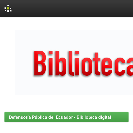
Skip
navigation
Defensoría Pública del Ecuador - Biblioteca digital