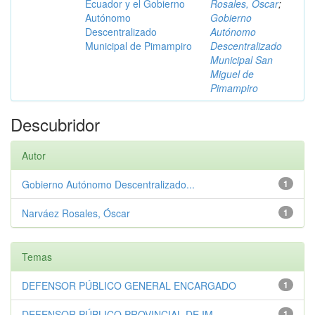
Ecuador y el Gobierno
Rosales, Óscar
;
Autónomo
Gobierno
Descentralizado
Autónomo
Municipal de Pimampiro
Descentralizado
Municipal San
Miguel de
Pimampiro
Descubridor
Autor
Gobierno Autónomo Descentralizado...
1
Narváez Rosales, Óscar
1
Temas
DEFENSOR PÚBLICO GENERAL ENCARGADO
1
DEFENSOR PÚBLICO PROVINCIAL DE IM...
1