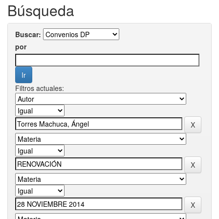
Búsqueda
Buscar:
por
Filtros actuales: