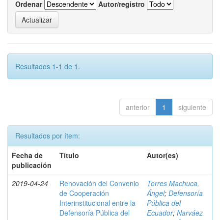
Ordenar
Autor/registro
Resultados 1-1 de 1.
anterior
1
siguiente
Resultados por ítem:
Fecha de
Título
Autor(es)
publicación
2019-04-24
Renovación del Convenio
Torres Machuca,
de Cooperación
Ángel
;
Defensoría
Interinstitucional entre la
Pública del
Defensoría Pública del
Ecuador
;
Narváez