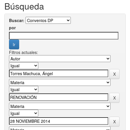
Búsqueda
Buscar:
por
Filtros actuales: