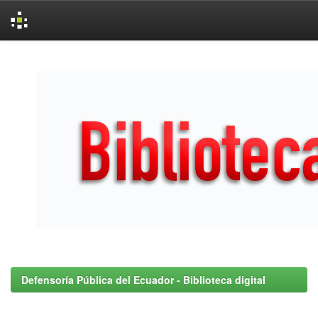
Skip
navigation
Defensoría Pública del Ecuador - Biblioteca digital