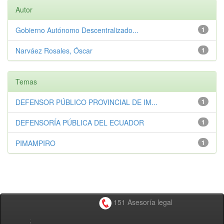
Autor
Gobierno Autónomo Descentralizado...
1
Narváez Rosales, Óscar
1
Temas
DEFENSOR PÚBLICO PROVINCIAL DE IM...
1
DEFENSORÍA PÚBLICA DEL ECUADOR
1
PIMAMPIRO
1
151 Asesoría legal