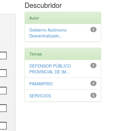
Descubridor
Autor
Gobierno Autónomo
1
Descentralizado...
Temas
DEFENSOR PÚBLICO
1
PROVINCIAL DE IM...
PIMAMPIRO
1
SERVICIOS
1