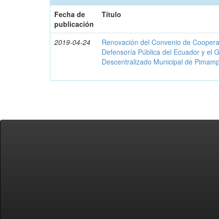
Fecha de
Título
publicación
2019-04-24
Renovación del Convenio de Cooperació
Defensoría Pública del Ecuador y el
Descentralizado Municipal de Pimamp