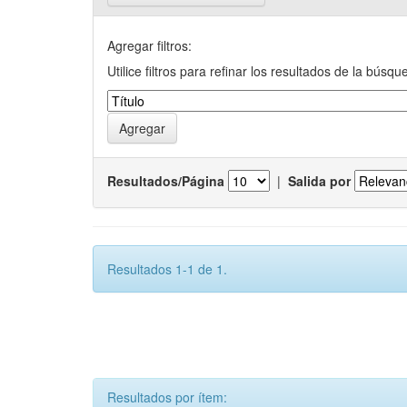
Agregar filtros:
Utilice filtros para refinar los resultados de la búsqu
Resultados/Página
|
Salida por
Resultados 1-1 de 1.
Resultados por ítem: