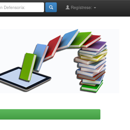
Regístrese: