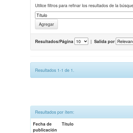
Utilice filtros para refinar los resultados de la búsqu
Resultados/Página
|
Salida por
Resultados 1-1 de 1.
Resultados por ítem:
Fecha de
Título
publicación