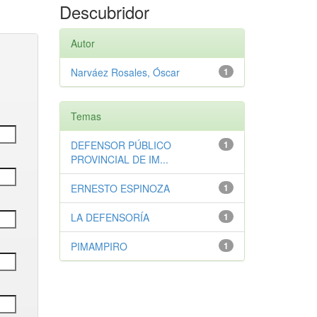
Descubridor
Autor
Narváez Rosales, Óscar
1
Temas
DEFENSOR PÚBLICO
1
PROVINCIAL DE IM...
ERNESTO ESPINOZA
1
LA DEFENSORÍA
1
PIMAMPIRO
1