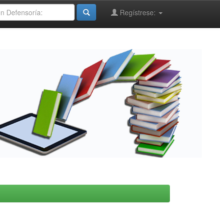
Regístrese: