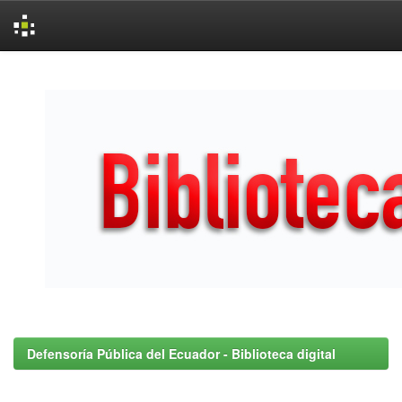
Skip
navigation
Defensoría Pública del Ecuador - Biblioteca digital