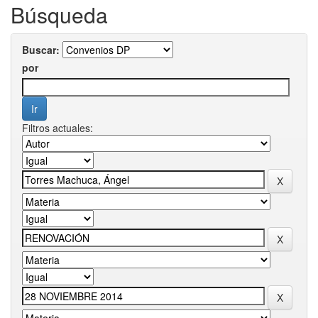
Búsqueda
Buscar:
por
Filtros actuales: