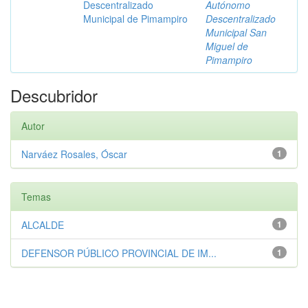
Descentralizado
Autónomo
Municipal de Pimampiro
Descentralizado
Municipal San
Miguel de
Pimampiro
Descubridor
Autor
Narváez Rosales, Óscar
1
Temas
ALCALDE
1
DEFENSOR PÚBLICO PROVINCIAL DE IM...
1