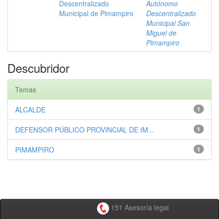
Descentralizado
Autónomo
Municipal de Pimampiro
Descentralizado
Municipal San
Miguel de
Pimampiro
Descubridor
Temas
ALCALDE
1
DEFENSOR PÚBLICO PROVINCIAL DE IM...
1
PIMAMPIRO
1
151 Asesoría legal