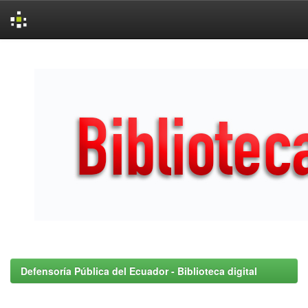
Skip
navigation
Defensoría Pública del Ecuador - Biblioteca digital