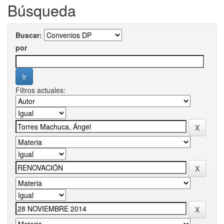
Búsqueda
Buscar:
por
Filtros actuales: