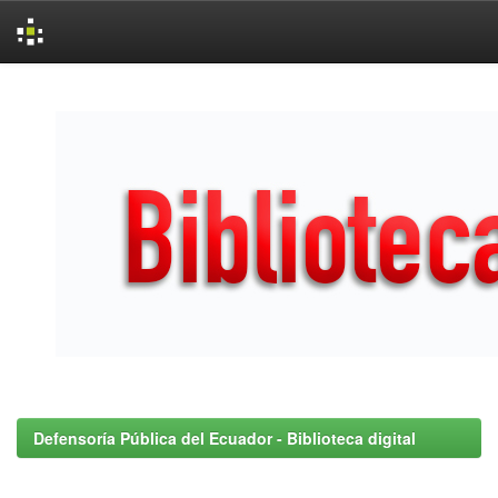
Skip
navigation
Defensoría Pública del Ecuador - Biblioteca digital