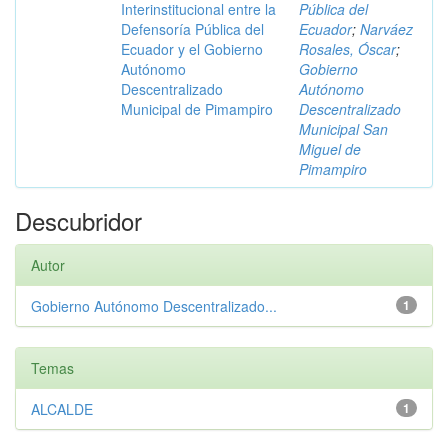
Interinstitucional entre la
Pública del
Defensoría Pública del
Ecuador
;
Narváez
Ecuador y el Gobierno
Rosales, Óscar
;
Autónomo
Gobierno
Descentralizado
Autónomo
Municipal de Pimampiro
Descentralizado
Municipal San
Miguel de
Pimampiro
Descubridor
Autor
Gobierno Autónomo Descentralizado...
1
Temas
ALCALDE
1