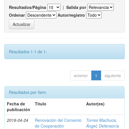
Resultados/Página
|
Salida por
Ordenar
Autor/registro
Resultados 1-1 de 1.
anterior
1
siguiente
Resultados por ítem:
Fecha de
Título
Autor(es)
publicación
2019-04-24
Renovación del Convenio
Torres Machuca,
de Cooperación
Ángel
;
Defensoría