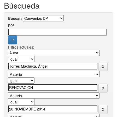
Búsqueda
Buscar:
por
Filtros actuales: