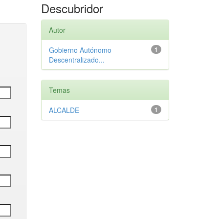
Descubridor
Autor
Gobierno Autónomo
1
Descentralizado...
Temas
ALCALDE
1