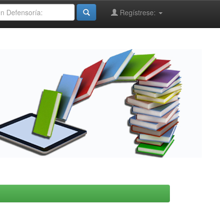
Regístrese: