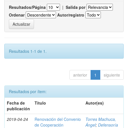
Resultados/Página
|
Salida por
Ordenar
Autor/registro
Resultados 1-1 de 1.
anterior
1
siguiente
Resultados por ítem:
Fecha de
Título
Autor(es)
publicación
2019-04-24
Renovación del Convenio
Torres Machuca,
de Cooperación
Ángel
;
Defensoría