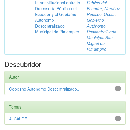
Interinstitucional entre la
Pública del
Defensoría Pública del
Ecuador
;
Narváez
Ecuador y el Gobierno
Rosales, Óscar
;
Autónomo
Gobierno
Descentralizado
Autónomo
Municipal de Pimampiro
Descentralizado
Municipal San
Miguel de
Pimampiro
Descubridor
Autor
Gobierno Autónomo Descentralizado...
1
Temas
ALCALDE
1