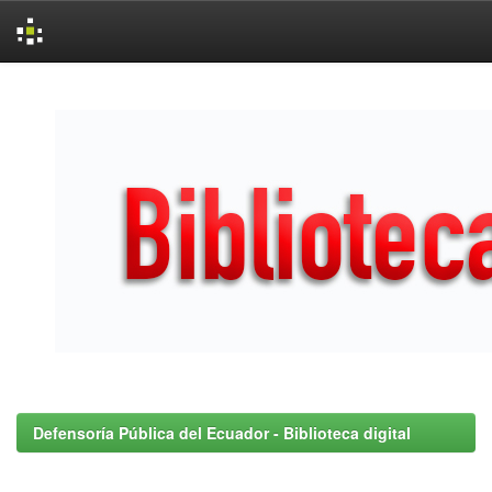
Skip
navigation
Defensoría Pública del Ecuador - Biblioteca digital