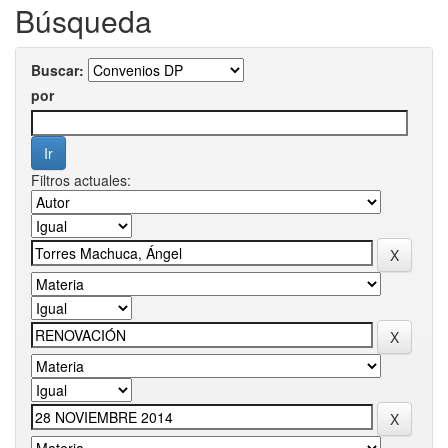
Búsqueda
Buscar:
por
Filtros actuales: