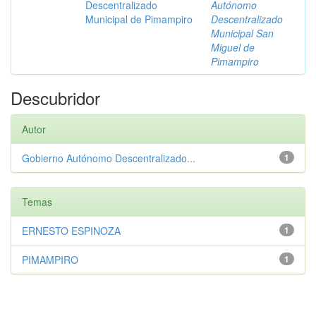
Descentralizado
Autónomo
Municipal de Pimampiro
Descentralizado
Municipal San
Miguel de
Pimampiro
Descubridor
Autor
Gobierno Autónomo Descentralizado...
1
Temas
ERNESTO ESPINOZA
1
PIMAMPIRO
1