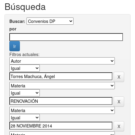
Búsqueda
Buscar:
por
Filtros actuales: