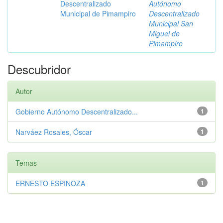
Descentralizado
Autónomo
Municipal de Pimampiro
Descentralizado
Municipal San
Miguel de
Pimampiro
Descubridor
Autor
Gobierno Autónomo Descentralizado...
1
Narváez Rosales, Óscar
1
Temas
ERNESTO ESPINOZA
1