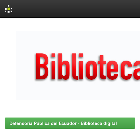
Skip
navigation
Defensoría Pública del Ecuador - Biblioteca digital