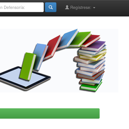
Regístrese: