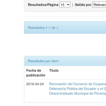
Resultados/Página
|
Salida por
Resultados 1-1 de 1.
Resultados por ítem:
Fecha de
Título
publicación
2019-04-24
Renovación del Convenio de Cooperació
Defensoría Pública del Ecuador y el
Descentralizado Municipal de Pimamp