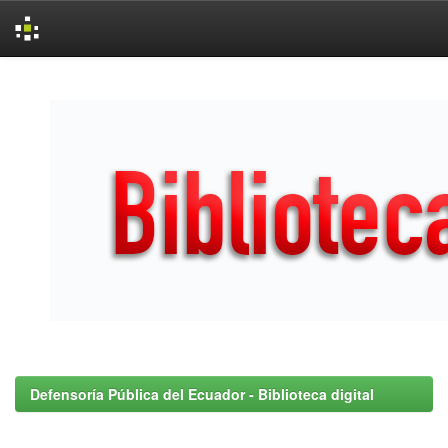
Skip
navigation
Defensoría Pública del Ecuador - Biblioteca digital