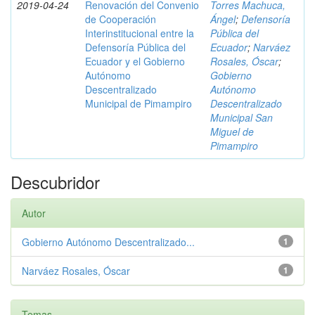
2019-04-24
Renovación del Convenio
Torres Machuca,
de Cooperación
Ángel
;
Defensoría
Interinstitucional entre la
Pública del
Defensoría Pública del
Ecuador
;
Narváez
Ecuador y el Gobierno
Rosales, Óscar
;
Autónomo
Gobierno
Descentralizado
Autónomo
Municipal de Pimampiro
Descentralizado
Municipal San
Miguel de
Pimampiro
Descubridor
Autor
Gobierno Autónomo Descentralizado...
1
Narváez Rosales, Óscar
1
Temas