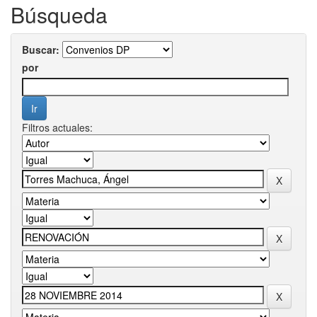
Búsqueda
Buscar:
por
Filtros actuales: