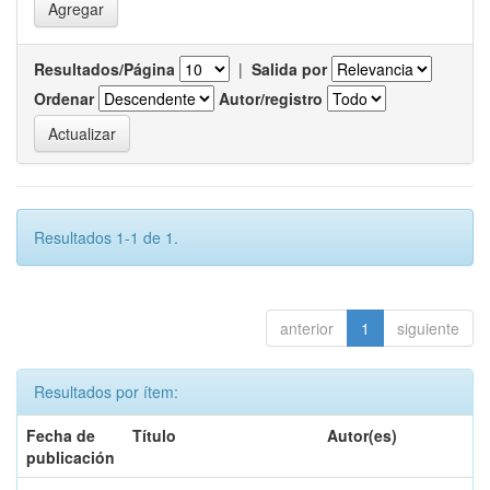
Resultados/Página
|
Salida por
Ordenar
Autor/registro
Resultados 1-1 de 1.
anterior
1
siguiente
Resultados por ítem:
Fecha de
Título
Autor(es)
publicación